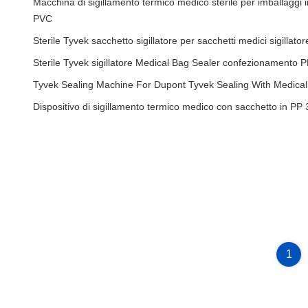
Macchina di sigillamento termico medico sterile per imballaggi 
PVC
Sterile Tyvek sacchetto sigillatore per sacchetti medici sigilla
Sterile Tyvek sigillatore Medical Bag Sealer confezionamento
Tyvek Sealing Machine For Dupont Tyvek Sealing With Medical B
Dispositivo di sigillamento termico medico con sacchetto in 
1