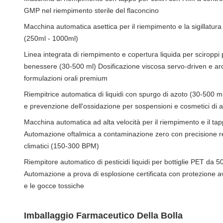
GMP nel riempimento sterile del flaconcino
Macchina automatica asettica per il riempimento e la sigillatura di 
(250ml - 1000ml)
Linea integrata di riempimento e copertura liquida per sciroppi pe
benessere (30-500 ml) Dosificazione viscosa servo-driven e arch
formulazioni orali premium
Riempitrice automatica di liquidi con spurgo di azoto (30-500 
e prevenzione dell'ossidazione per sospensioni e cosmetici di a
Macchina automatica ad alta velocità per il riempimento e il tap
Automazione oftalmica a contaminazione zero con precisione r
climatici (150-300 BPM)
Riempitore automatico di pesticidi liquidi per bottiglie PET da
Automazione a prova di esplosione certificata con protezione a
e le gocce tossiche
Imballaggio Farmaceutico Della Bolla