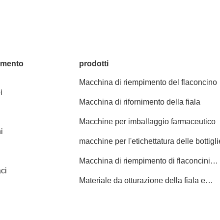
amento
prodotti
Macchina di riempimento del flaconcino
i
Macchina di rifornimento della fiala
Macchine per imballaggio farmaceutico
i
macchine per l'etichettatura delle bottigli
Macchina di riempimento di flaconcini
ci
farmaceutici
Materiale da otturazione della fiala e
macchina di sigillatura