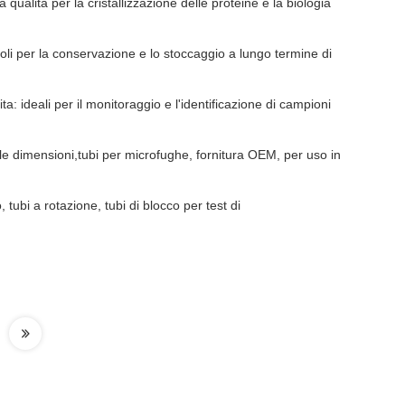
 qualità per la cristallizzazione delle proteine e la biologia
oli per la conservazione e lo stoccaggio a lungo termine di
ta: ideali per il monitoraggio e l'identificazione di campioni
cole dimensioni,tubi per microfughe, fornitura OEM, per uso in
, tubi a rotazione, tubi di blocco per test di