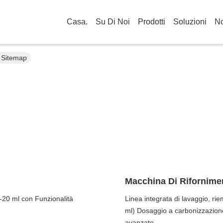
Casa.
Su Di Noi
Prodotti
Soluzioni
No
. Sitemap
Macchina Di Rifornimen
2-20 ml con Funzionalità
Linea integrata di lavaggio, rie
ml) Dosaggio a carbonizzazione
avanzate