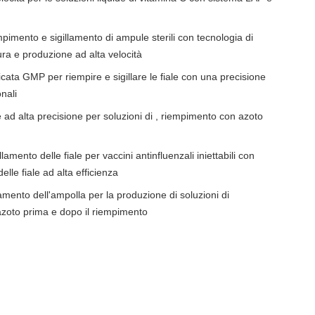
imento e sigillamento di ampule sterili con tecnologia di
ra e produzione ad alta velocità
icata GMP per riempire e sigillare le fiale con una precisione
nali
ad alta precisione per soluzioni di , riempimento con azoto
amento delle fiale per vaccini antinfluenzali iniettabili con
elle fiale ad alta efficienza
amento dell'ampolla per la produzione di soluzioni di
'azoto prima e dopo il riempimento