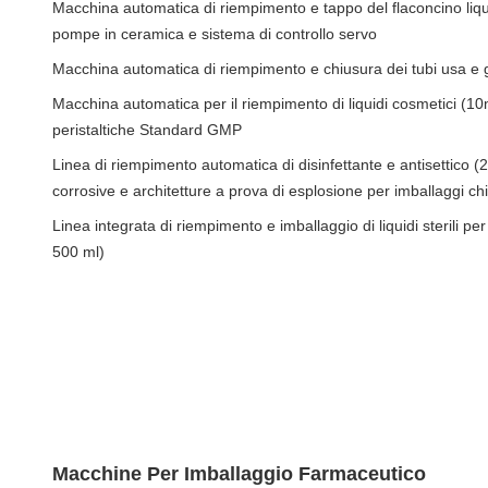
Macchina automatica di riempimento e tappo del flaconcino liqu
pompe in ceramica e sistema di controllo servo
Macchina automatica di riempimento e chiusura dei tubi usa e g
Macchina automatica per il riempimento di liquidi cosmetici (
peristaltiche Standard GMP
Linea di riempimento automatica di disinfettante e antisettico (
corrosive e architetture a prova di esplosione per imballaggi ch
Linea integrata di riempimento e imballaggio di liquidi sterili per
500 ml)
Macchine Per Imballaggio Farmaceutico