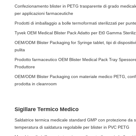
Confezionamento blister in PETG trasparente di grado medical
per applicazioni farmaceutiche
Prodotti di imballaggio a bolle termoformati sterilizzati per punte
Tyvek OEM Medical Blister Pack Adatto per Et0 Gamma Steriliz
OEM/ODM Blister Packaging for Syringe tablet, tipi di dispositiv
pulita
Prodotto farmaceutico OEM Blister Medical Pack Tray Spessore
Produttore
OEM/ODM Blister Packaging con materiale medico PETG, confe
prodotta in cleanroom
Sigillare Termico Medico
Saldatrice termica medicale standard GMP con protezione da 
temperatura di saldatura regolabile per blister in PVC PETG