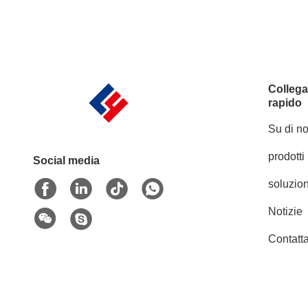
Colleg
rapido
Su di no
prodotti
Social media
soluzion
Notizie
Contatta