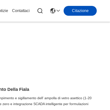
tizie
Contattaci
Citazione
to Della Fiala
mpimento e sigillamento dell' ampolla di vetro asettico (1-20
 zero e integrazione SCADA intelligente per formulazioni