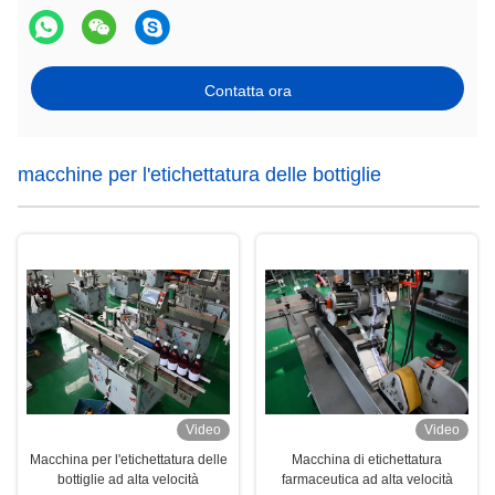
Contatta ora
macchine per l'etichettatura delle bottiglie
Video
Video
Macchina per l'etichettatura delle
Macchina di etichettatura
bottiglie ad alta velocità
farmaceutica ad alta velocità