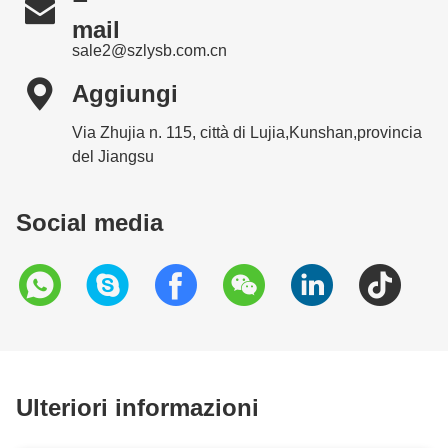

mail
sale2@szlysb.com.cn

Aggiungi
Via Zhujia n. 115, città di Lujia,Kunshan,provincia
del Jiangsu
Social media
Ulteriori informazioni