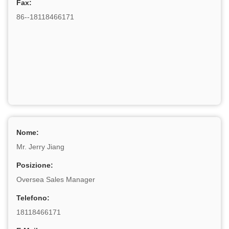
Fax:
86--18118466171
Nome:
Mr. Jerry Jiang
Posizione:
Oversea Sales Manager
Telefono:
18118466171