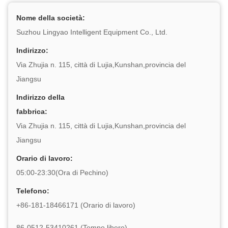
Nome della società:
Suzhou Lingyao Intelligent Equipment Co., Ltd.
Indirizzo:
Via Zhujia n. 115, città di Lujia,Kunshan,provincia del
Jiangsu
Indirizzo della
fabbrica:
Via Zhujia n. 115, città di Lujia,Kunshan,provincia del
Jiangsu
Orario di lavoro:
05:00-23:30(Ora di Pechino)
Telefono:
+86-181-18466171 (Orario di lavoro)
86-0512-53410261 (Tempo libero)