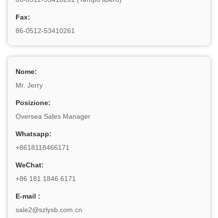
Fax:
86-0512-53410261
Nome:
Mr. Jerry
Posizione:
Oversea Sales Manager
Whatsapp:
+8618118466171
WeChat:
+86 181 1846 6171
E-mail :
sale2@szlysb.com.cn