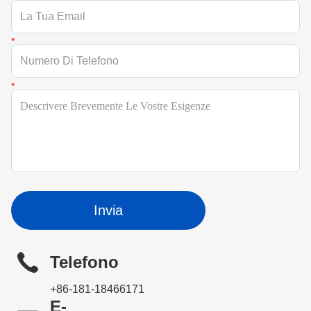
Invia
Telefono
+86-181-18466171
E-