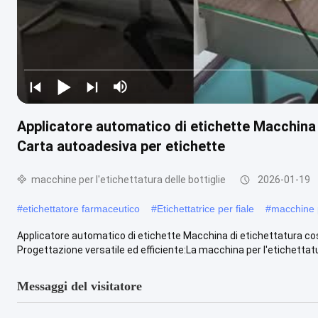
Applicatore automatico di etichette Macchina
Carta autoadesiva per etichette
macchine per l'etichettatura delle bottiglie
2026-01-19
#
etichettatore farmaceutico
#
Etichettatrice per fiale
#
macchine p
Applicatore automatico di etichette Macchina di etichettatura co
Progettazione versatile ed efficiente:La macchina per l'etichettatur
Messaggi del visitatore