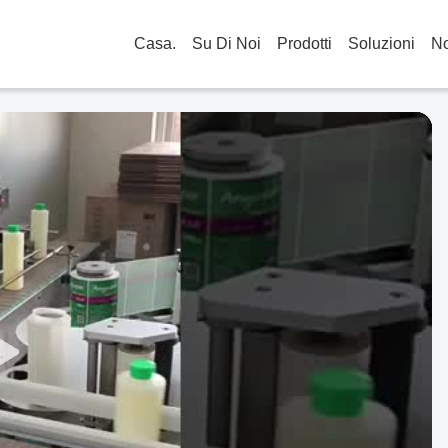
Casa.
Su Di Noi
Prodotti
Soluzioni
No