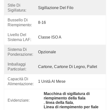
Stile Di
Sigillazione Del Filo
Sigillatura:
Bussello Di
8-16
Riempimento:
Livello Del
Classe ISO A
Sistema LAF:
Sistema Di
Opzionale
Ponderazione:
Imballaggi
Cartone, Cartone Di Legno, Pallet
Particolari:
Capacità Di
1 Unità Al Mese
Alimentazione:
Macchina di sigillatura di 
riempimento della fiala
Evidenziare:
, 
linea della fiala
, 
Linea di riempimento per fiale