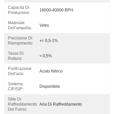
Capacità Di
16000-40000 BPH
Produzione:
Materiale
Vetro
Dell'ampolla:
Precisione Di
+/- 0,5-1%
Riempimento:
Tasso Di
< 0,5%
Rottura:
Purificazione
Acido Nitrico
Dell'aria:
Sistema
Disponibile
CIP/SIP:
Stile Di
Raffreddamento
Aria Di Raffreddamento
Del Forno: