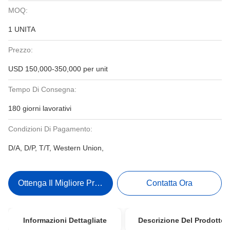
MOQ:
1 UNITA
Prezzo:
USD 150,000-350,000 per unit
Tempo Di Consegna:
180 giorni lavorativi
Condizioni Di Pagamento:
D/A, D/P, T/T, Western Union,
Ottenga Il Migliore Prezzo
Contatta Ora
Informazioni Dettagliate
Descrizione Del Prodotto