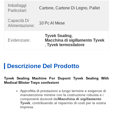
Imballaggi
Cartone, Cartone Di Legno, Pallet
Particolari:
Capacità Di
10 Pc Al Mese
Alimentazione:
Tyvek Sealing
, 
Evidenziare:
Macchina di sigillamento Tyvek
, 
Tyvek termosilatore
Descrizione Del Prodotto
Tyvek Sealing Machine For Dupont Tyvek Sealing With
Medical Blister Trays confezioni
Approfitta di prestazioni a lungo termine e esigenze di
manutenzione minime con la costruzione robusta e i
componenti durevoli del
Macchina di sigillamento
Tyvek
, contribuendo al risparmio di costi per la vostra
impresa.