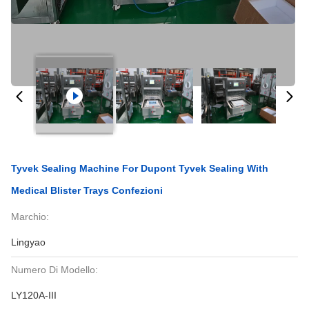
Tyvek Sealing Machine For Dupont Tyvek Sealing With
Medical Blister Trays Confezioni
Marchio:
Lingyao
Numero Di Modello:
LY120A-III