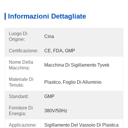
Informazioni Dettagliate
Luogo Di
Cina
Origine:
Certificazione:
CE, FDA, GMP
Nome Della
Macchina Di Sigillamento Tyvek
Macchina:
Materiale Di
Plastico, Foglio Di Alluminio
Tenuta:
Standard:
GMP
Fornitore Di
380V/50Hz
Energia:
Applicazione:
Sigillamento Del Vassoio Di Plastica