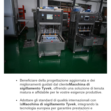
Beneficiare della progettazione aggiornata e dei
miglioramenti guidati dal cliente
Macchina di
sigillamento Tyvek
, offrendo una soluzione di tenuta
matura e affidabile per le vostre esigenze produttive.
Adottare gli standard di qualità internazionali con
la
Macchina di sigillamento Tyvek
, integrando la
tecnologia europea per garantire prestazioni e