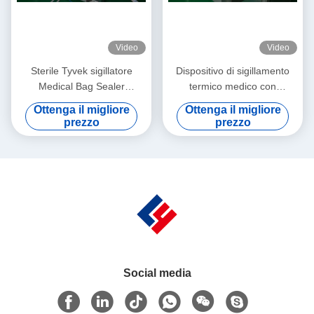
Video
Video
Sterile Tyvek sigillatore
Dispositivo di sigillamento
Medical Bag Sealer
termico medico con
confezionamento PETG
sacchetto in PP 380V 50Hz
Ottenga il migliore
Ottenga il migliore
Standard GMP
prezzo
prezzo
Social media