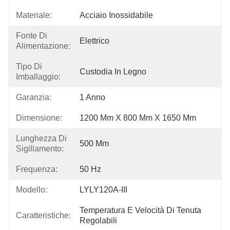
Materiale:
Acciaio Inossidabile
Fonte Di
Elettrico
Alimentazione:
Tipo Di
Custodia In Legno
Imballaggio:
Garanzia:
1 Anno
Dimensione:
1200 Mm X 800 Mm X 1650 Mm
Lunghezza Di
500 Mm
Sigillamento:
Frequenza:
50 Hz
Modello:
LYLY120A-III
Temperatura E Velocità Di Tenuta 
Caratteristiche:
Regolabili