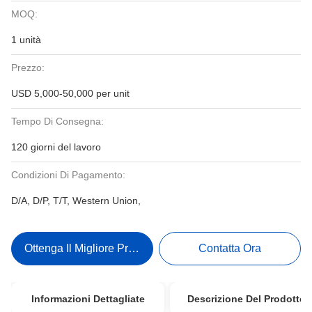
MOQ:
1 unità
Prezzo:
USD 5,000-50,000 per unit
Tempo Di Consegna:
120 giorni del lavoro
Condizioni Di Pagamento:
D/A, D/P, T/T, Western Union,
Ottenga Il Migliore Prezzo
Contatta Ora
Informazioni Dettagliate
Descrizione Del Prodotto