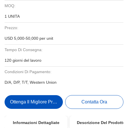
MOQ:
1 UNITA
Prezzo:
USD 5,000-50,000 per unit
Tempo Di Consegna:
120 giorni del lavoro
Condizioni Di Pagamento:
D/A, D/P, T/T, Western Union
Ottenga Il Migliore Prezzo
Contatta Ora
Informazioni Dettagliate
Descrizione Del Prodotto