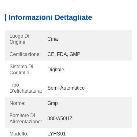
Informazioni Dettagliate
Luogo Di
Cina
Origine:
Certificazione:
CE, FDA, GMP
Sistema Di
Digitale
Controllo:
Tipo
Semi-Automatico
D'etichettatura:
Norme:
Gmp
Fornitore Di
380V/50HZ
Alimentazione:
Modello:
LYHS01