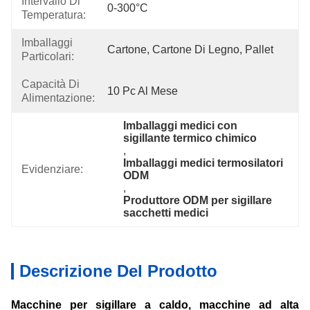
Intervallo Di
0-300°C
Temperatura:
Imballaggi
Cartone, Cartone Di Legno, Pallet
Particolari:
Capacità Di
10 Pc Al Mese
Alimentazione:
Imballaggi medici con 
sigillante termico chimico
, 
Imballaggi medici termosilatori 
Evidenziare:
ODM
, 
Produttore ODM per sigillare 
sacchetti medici
Descrizione Del Prodotto
Macchine per sigillare a caldo, macchine ad alta