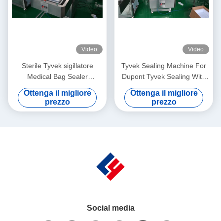
Video
Video
Sterile Tyvek sigillatore
Tyvek Sealing Machine For
Medical Bag Sealer
Dupont Tyvek Sealing With
confezionamento PETG
Medical Blister Trays
Ottenga il migliore
Ottenga il migliore
confezioni
prezzo
prezzo
Social media