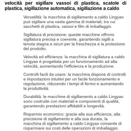
velocità per sigillare vassoi di plastica, scatole di
plastica, sigillazione automatica, sigillazione a caldo
Versatilità: la macchina di sigillamento a caldo Lingyao
può sigillare una vasta gamma di materiali, tra cui
sacchetti di plastica, vassoi e film di imballaggio.
Sigillatura di precisione: queste macchine offrono
sigillatura precisa e coerente, garantendo sigilli a
tenuta stagna e sicuri per la freschezza e la protezione
del prodotto.
Velocità ed efficienza: la macchina di sigillatura a caldo
Lingyao è progettata per un funzionamento ad alta
velocità, aumentando l'efficienza e la produzione.
Controlli facili da usare: la macchina dispone di controlli
e impostazioni intuitivi per un facile funzionamento e
regolazione, riducendo i tempi di fermo e aumentando
la produttività.
Durabilità: le macchine di sigillamento a caldo Lingyao
sono costruite con materiali e componenti di qualità,
garantendo prestazioni affidabili e longevità.
Risparmio economico: grazie alla sua efficienza, alla
precisione di sigillamento e alla sua durata, la
macchina di sigillamento a caldo Lingyao consente di
risparmiare sui costi delle operazioni di imballaggio.