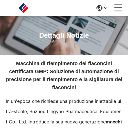
Dettagli Notizie
Macchina di riempimento dei flaconcini
certificata GMP: Soluzione di automazione di
precisione per il riempimento e la sigillatura dei
flaconcini
In un'epoca che richiede una produzione iniettabile ul
tra-sterile, Suzhou Lingyao Pharmaceutical Equipmen
t Co., Ltd. introduce la sua nuova generazione
macchi