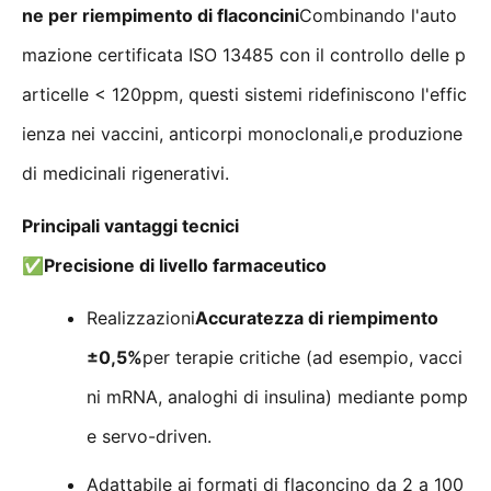
ne per riempimento di flaconcini
Combinando l'auto
mazione certificata ISO 13485 con il controllo delle p
articelle < 120ppm, questi sistemi ridefiniscono l'effic
ienza nei vaccini, anticorpi monoclonali,e produzione
di medicinali rigenerativi.
Principali vantaggi tecnici
✅
Precisione di livello farmaceutico
Realizzazioni
Accuratezza di riempimento
±0,5%
per terapie critiche (ad esempio, vacci
ni mRNA, analoghi di insulina) mediante pomp
e servo-driven.
Adattabile ai formati di flaconcino da 2 a 100