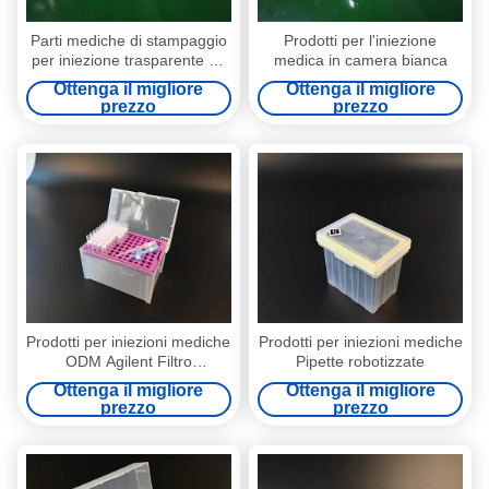
Parti mediche di stampaggio
Prodotti per l'iniezione
per iniezione trasparente su
medica in camera bianca
misura per dispositivi medici
Ottenga il migliore
Ottenga il migliore
prezzo
prezzo
Prodotti per iniezioni mediche
Prodotti per iniezioni mediche
ODM Agilent Filtro
Pipette robotizzate
automatizzato a scaffale
Ottenga il migliore
Ottenga il migliore
prezzo
prezzo