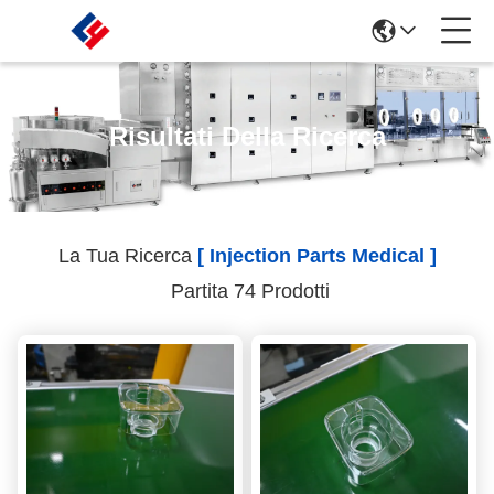
Risultati Della Ricerca
La Tua Ricerca
[ Injection Parts Medical ]
Partita 74 Prodotti