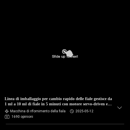
Linea di imballaggio per cambio rapido delle fiale gestisce da
1 ml a 10 ml di fiale in 5 minuti con motore servo-driven e
pompa peristaltica
Macchina di rifornimento della fiala
2025-05-12
1690 opinioni