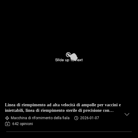
Linea di riempimento ad alta velocità di ampolle per vaccini e
iniettabili, linea di riempimento sterile di precisione con
isolatore e guanti di silicone
Macchina di rifornimento della fiala
2026-01-07
642 opinioni