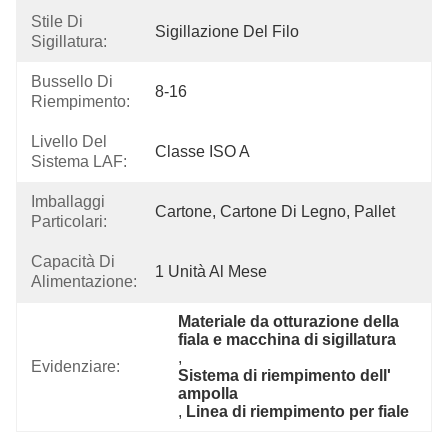
Stile Di
Sigillazione Del Filo
Sigillatura:
Bussello Di
8-16
Riempimento:
Livello Del
Classe ISO A
Sistema LAF:
Imballaggi
Cartone, Cartone Di Legno, Pallet
Particolari:
Capacità Di
1 Unità Al Mese
Alimentazione:
Materiale da otturazione della 
fiala e macchina di sigillatura
, 
Evidenziare:
Sistema di riempimento dell' 
ampolla
, 
Linea di riempimento per fiale