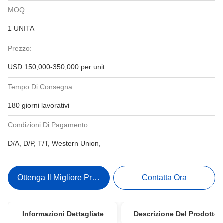
MOQ:
1 UNITA
Prezzo:
USD 150,000-350,000 per unit
Tempo Di Consegna:
180 giorni lavorativi
Condizioni Di Pagamento:
D/A, D/P, T/T, Western Union,
Ottenga Il Migliore Prezzo
Contatta Ora
Informazioni Dettagliate
Descrizione Del Prodotto