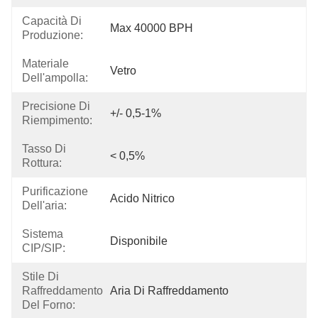
Capacità Di
Max 40000 BPH
Produzione:
Materiale
Vetro
Dell'ampolla:
Precisione Di
+/- 0,5-1%
Riempimento:
Tasso Di
< 0,5%
Rottura:
Purificazione
Acido Nitrico
Dell'aria:
Sistema
Disponibile
CIP/SIP:
Stile Di
Raffreddamento
Aria Di Raffreddamento
Del Forno: