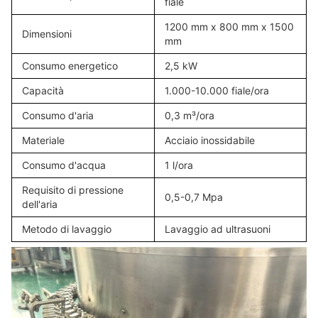
fiale
1200 mm x 800 mm x 1500
Dimensioni
mm
Consumo energetico
2,5 kW
Capacità
1.000-10.000 fiale/ora
Consumo d'aria
0,3 m³/ora
Materiale
Acciaio inossidabile
Consumo d'acqua
1 l/ora
Requisito di pressione
0,5-0,7 Mpa
dell'aria
Metodo di lavaggio
Lavaggio ad ultrasuoni