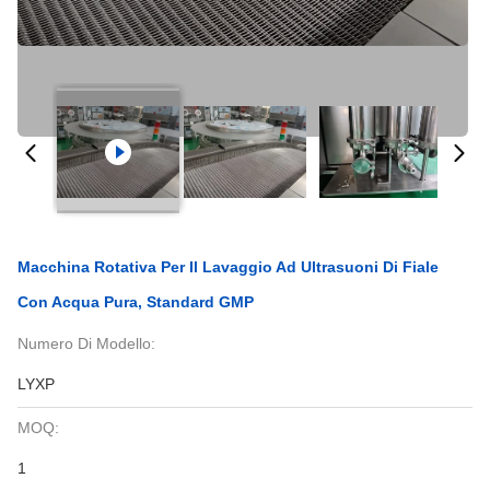
Macchina Rotativa Per Il Lavaggio Ad Ultrasuoni Di Fiale
Con Acqua Pura, Standard GMP
Numero Di Modello:
LYXP
MOQ:
1