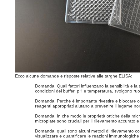
Ecco alcune domande e risposte relative alle targhe ELISA:
Domanda: Quali fattori influenzano la sensibilità e la
condizioni del buffer, pH e temperatura, svolgono ruoli
Domanda: Perché è importante rivestire e bloccare cor
reagenti appropriati aiutano a prevenire il legame no
Domanda: In che modo le proprietà ottiche della micr
microplate sono cruciali per il rilevamento accurato e l
Domanda: quali sono alcuni metodi di rilevamento com
visualizzare e quantificare le reazioni immunologiche 