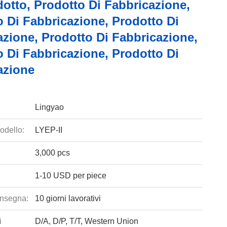
otto, Prodotto Di Fabbricazione,
 Di Fabbricazione, Prodotto Di
azione, Prodotto Di Fabbricazione,
 Di Fabbricazione, Prodotto Di
azione
Lingyao
odello:
LYEP-II
3,000 pcs
1-10 USD per piece
nsegna:
10 giorni lavorativi
i
D/A, D/P, T/T, Western Union