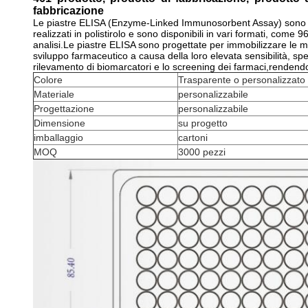
fabbricazione
Le piastre ELISA (Enzyme-Linked Immunosorbent Assay) sono strum
realizzati in polistirolo e sono disponibili in vari formati, com
analisi.Le piastre ELISA sono progettate per immobilizzare le mo
sviluppo farmaceutico a causa della loro elevata sensibilità, spec
rilevamento di biomarcatori e lo screening dei farmaci,rendendo
Colore
Trasparente o personalizzato
Materiale
personalizzabile
Progettazione
personalizzabile
Dimensione
su progetto
imballaggio
cartoni
MOQ
3000 pezzi