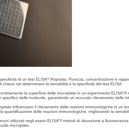
 specificità di un test ELISA? Risposta: Purezza, concentrazione e rappor
 chiave nel determinare la sensibilità e la specificità del test ELISA.
rettamente la superficie delle microplate in un esperimento ELISA?Il riv
n specifico delle molecole, garantendo un accurato rilevamento delle in
oplate influenzano il rilevamento delle reazioni immunologiche in un t
a quantificazione delle reazioni immunologiche, migliorando la sensibilità
uni utilizzati negli esami ELISA?I metodi di rilevazione a fluorescenz
sulla microplate..