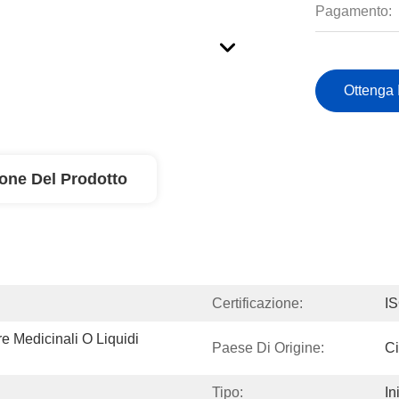
Pagamento:
Ottenga 
ione Del Prodotto
Certificazione:
I
e Medicinali O Liquidi 
Paese Di Origine:
C
Tipo:
In