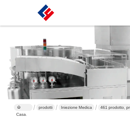
prodotti
Iniezione Medica
461 prodotto, pr
Casa.
prodotto di fabb