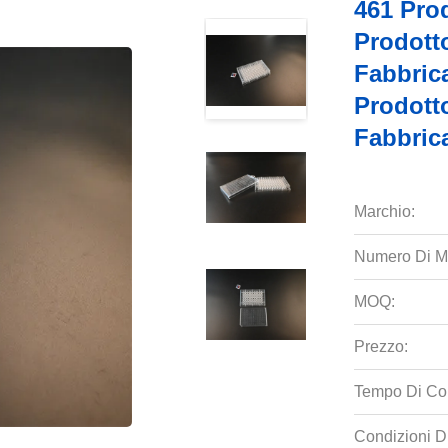
461 Prod
Prodotto
Fabbric
Prodotto
Fabbric
Marchio:
Numero Di M
MOQ:
Prezzo:
Tempo Di Co
Condizioni D