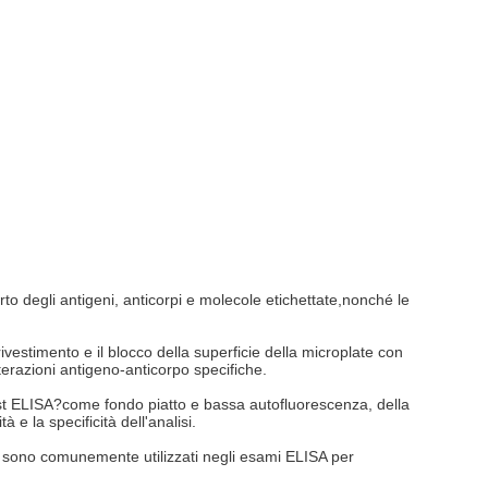
to degli antigeni, anticorpi e molecole etichettate,nonché le
estimento e il blocco della superficie della microplate con
terazioni antigeno-anticorpo specifiche.
est ELISA?come fondo piatto e bassa autofluorescenza, della
 e la specificità dell'analisi.
a sono comunemente utilizzati negli esami ELISA per