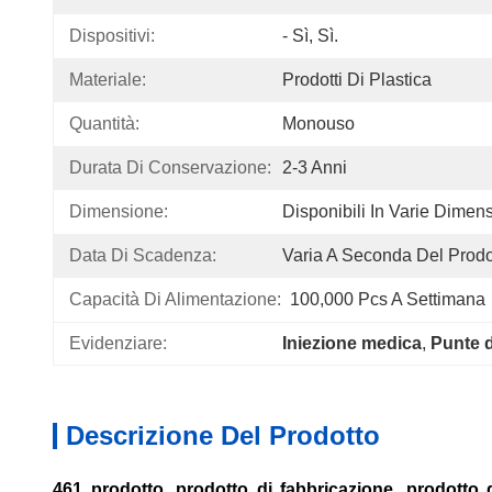
Dispositivi:
- Sì, Sì.
Materiale:
Prodotti Di Plastica
Quantità:
Monouso
Durata Di Conservazione:
2-3 Anni
Dimensione:
Disponibili In Varie Dimens
Data Di Scadenza:
Varia A Seconda Del Prodo
Capacità Di Alimentazione:
100,000 Pcs A Settimana
Evidenziare:
Iniezione medica
, 
Punte d
Descrizione Del Prodotto
461 prodotto, prodotto di fabbricazione, prodotto d