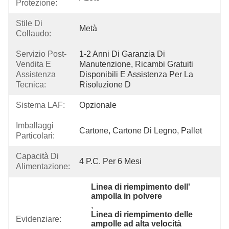
Protezione:
Stile Di
Metà
Collaudo:
Servizio Post-
1-2 Anni Di Garanzia Di 
Vendita E
Manutenzione, Ricambi Gratuiti 
Assistenza
Disponibili E Assistenza Per La 
Tecnica:
Risoluzione D
Sistema LAF:
Opzionale
Imballaggi
Cartone, Cartone Di Legno, Pallet
Particolari:
Capacità Di
4 P.c. Per 6 Mesi
Alimentazione:
Linea di riempimento dell' 
ampolla in polvere
, 
Linea di riempimento delle 
Evidenziare:
ampolle ad alta velocità