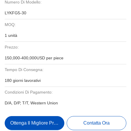
Numero Di Modello:
LYKFG5-30
MOQ:
1 unità
Prezzo:
150,000-400,000USD per piece
Tempo Di Consegna:
180 giorni lavorativi
Condizioni Di Pagamento:
D/A, D/P, T/T, Western Union
Ottenga Il Migliore Prezzo
Contatta Ora