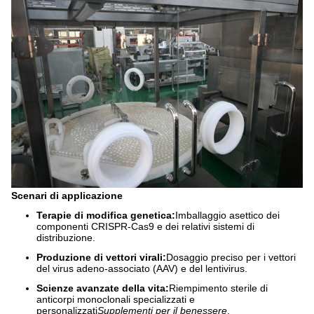
Scenari di applicazione
Terapie di modifica genetica:
Imballaggio asettico dei
componenti CRISPR-Cas9 e dei relativi sistemi di
distribuzione.
Produzione di vettori virali:
Dosaggio preciso per i vettori
del virus adeno-associato (AAV) e del lentivirus.
Scienze avanzate della vita:
Riempimento sterile di
anticorpi monoclonali specializzati e
personalizzati
Supplementi per il benessere
.