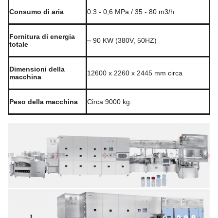
Consumo di aria
0.3 - 0,6 MPa / 35 - 80 m3/h
Fornitura di energia
~ 90 KW (380V, 50HZ)
totale
Dimensioni della
12600 x 2260 x 2445 mm circa
macchina
Peso della macchina
Circa 9000 kg.