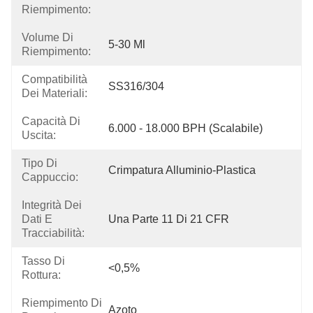
Riempimento:
Volume Di
5-30 Ml
Riempimento:
Compatibilità
SS316/304
Dei Materiali:
Capacità Di
6.000 - 18.000 BPH (scalabile)
Uscita:
Tipo Di
Crimpatura Alluminio-Plastica
Cappuccio:
Integrità Dei
Dati E
Una Parte 11 Di 21 CFR
Tracciabilità:
Tasso Di
<0,5%
Rottura:
Riempimento Di
Azoto