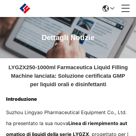
Dettagli Notizie
LYGZX250-1000ml Farmaceutica Liquid Filling
Machine lanciata: Soluzione certificata GMP
per liquidi orali e disinfettanti
Introduzione
Suzhou Lingyao Pharmaceutical Equipment Co., Ltd.
ha presentato la sua nuova
Linea di riempimento aut
omatico di liquidi della serie LYGZX
, progettato per l