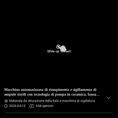
Macchina automatizzata di riempimento e sigillamento di
ampule sterili con tecnologia di pompa in ceramica, bassa
rottura e produzione ad alta velocità
Materiale da otturazione della fiala e macchina di sigillatura
2026-04-10
644 opinioni