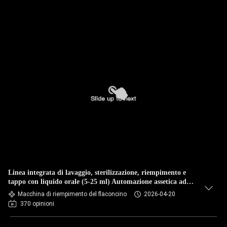
Linea integrata di lavaggio, sterilizzazione, riempimento e
tappo con liquido orale (5-25 ml) Automazione assetica ad
alta capacità con tecnologia di dosaggio di tracciamento
Macchina di riempimento del flaconcino
2026-04-20
370 opinioni