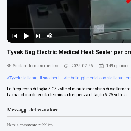
Tyvek Bag Electric Medical Heat Sealer per pr
Sigillare termico medico
2025-02-25
149 opinioni
#
Tyvek sigillante di sacchetti
#
imballaggi medici con sigillante te
La frequenza di taglio 5-25 volte al minuto macchina di sigillame
La macchina di tenuta termica a frequenza di taglio 5-25 volte al ...
Messaggi del visitatore
Nessun commento pubblico