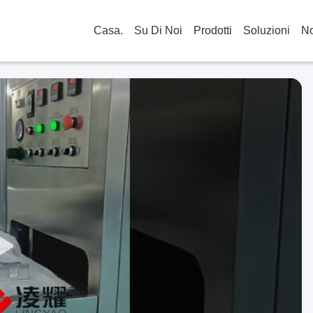
Casa.
Su Di Noi
Prodotti
Soluzioni
No