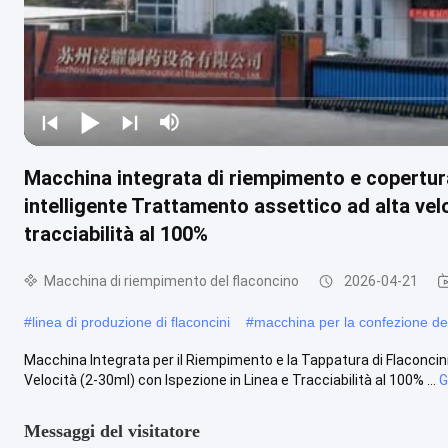
Macchina integrata di riempimento e copertura
intelligente Trattamento assettico ad alta velo
tracciabilità al 100%
Macchina di riempimento del flaconcino
2026-04-21
#
linea di produzione di flaconcini
#
macchina per la confezione del
Macchina Integrata per il Riempimento e la Tappatura di Flaconcini
Velocità (2-30ml) con Ispezione in Linea e Tracciabilità al 100% ...
G
Messaggi del visitatore